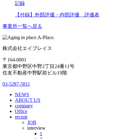
記録
【付録】外部評価・内部評価 評価表
事業所一覧へ戻る
株式会社エイプレイス
〒164-0001
東京都中野区中野2丁目24番11号
住友不動産中野駅前ビル19階
03-5287-5811
NEWS
ABOUT US
company
Office
recruit
JOB
interview
1