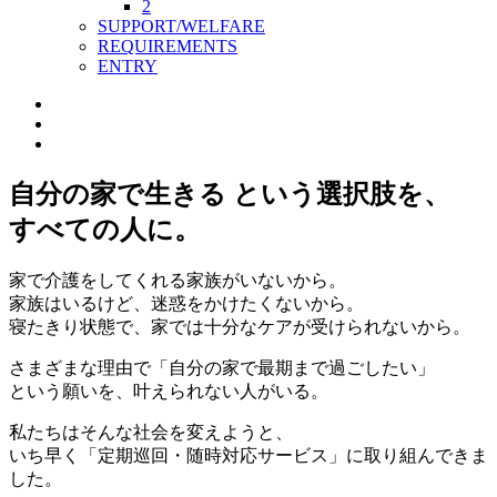
2
SUPPORT/WELFARE
REQUIREMENTS
ENTRY
自分
の
家
で
生
きる
という選択肢を、
すべての人に。
家で介護をしてくれる家族がいないから。
家族はいるけど、迷惑をかけたくないから。
寝たきり状態で、家では十分なケアが受けられないから。
さまざまな理由で
「自分の家で最期まで過ごしたい」
という願いを、叶えられない人がいる。
私たちはそんな社会を変えようと、
いち早く
「定期巡回・随時対応サービス」
に取り組んできま
した。