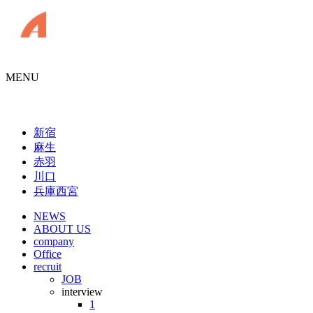
MENU
新宿
麻生
赤羽
川口
兵庫西宮
NEWS
ABOUT US
company
Office
recruit
JOB
interview
1