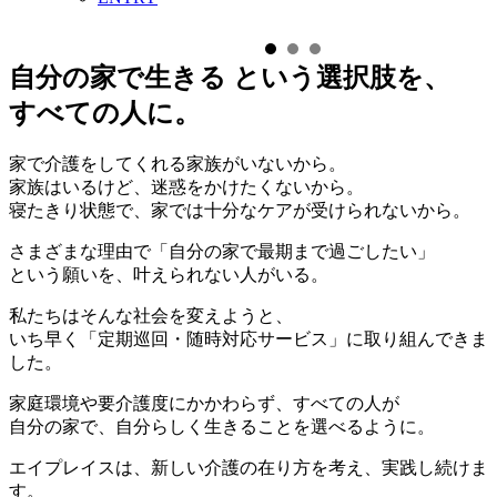
自分
の
家
で
生
きる
という選択肢を、
すべての人に。
家で介護をしてくれる家族がいないから。
家族はいるけど、迷惑をかけたくないから。
寝たきり状態で、家では十分なケアが受けられないから。
さまざまな理由で
「自分の家で最期まで過ごしたい」
という願いを、叶えられない人がいる。
私たちはそんな社会を変えようと、
いち早く
「定期巡回・随時対応サービス」
に取り組んできま
した。
家庭環境や要介護度にかかわらず、すべての人が
自分の家で、自分らしく生きることを選べるように。
エイプレイスは、
新しい介護の在り方
を考え、実践し続けま
す。